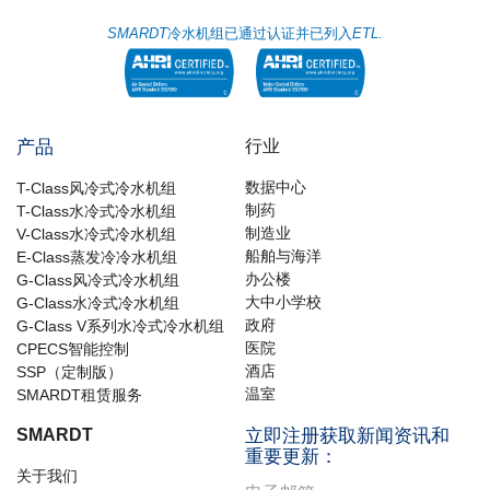
SMARDT
冷水机组已通过认证并已列入
ETL.
产品
行业
数据中心
T-Class风冷式冷水机组
制药
T-Class水冷式冷水机组
制造业
V-Class水冷式冷水机组
船舶与海洋
E-Class蒸发冷冷水机组
办公楼
G-Class风冷式冷水机组
大中小学校
G-Class水冷式冷水机组
政府
G-Class V系列水冷式冷水机组
医院
CPECS智能控制
酒店
SSP（定制版）
温室
SMARDT租赁服务
SMARDT
立即注册获取新闻资讯和
重要更新：
关于我们