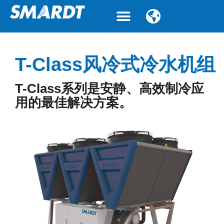
简体中文
T-Class风冷式冷水机组
T-Class
系列是安静、高效制冷应
用的最佳解决方案。