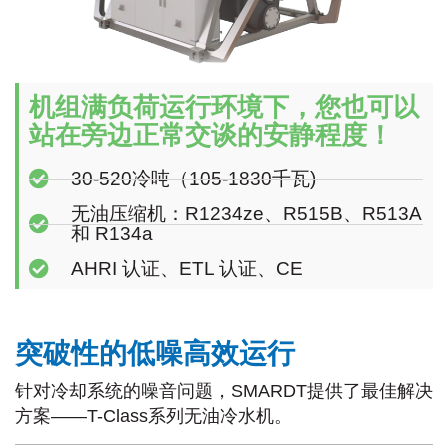
机组满负荷运行环境下，您也可以
站在旁边正常交谈的安静程度！
30-520冷吨（105-1830千瓦)
无油压缩机：R1234ze、R515B、R513A
和 R134a
AHRI 认证、ETL 认证、CE
突破性的低噪高效运行
针对冷却系统的噪音问题，SMARDT提供了最佳解决
方案——T-Class系列无油冷水机。