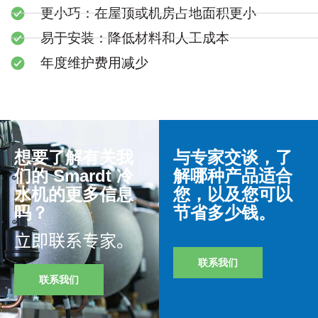
更小巧：在屋顶或机房占地面积更小
易于安装：降低材料和人工成本
年度维护费用减少
想要了解有关我
与专家交谈，了
们的 Smardt 冷
解哪种产品适合
水机的更多信息
您，以及您可以
吗？
节省多少钱。
立即联系专家。
联系我们
联系我们