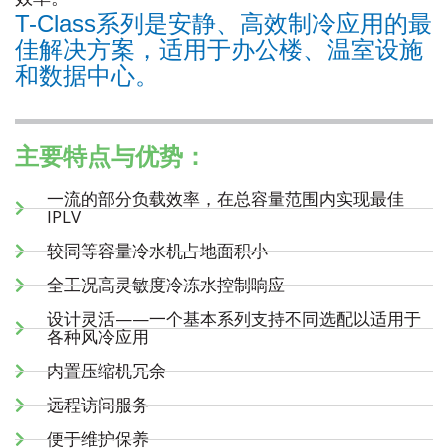
T-Class系列是安静、高效制冷应用的最
佳解决方案，适用于办公楼、温室设施
和数据中心。
主要特点与优势：
一流的部分负载效率，在总容量范围内实现最佳
IPLV
较同等容量冷水机占地面积小
全工况高灵敏度冷冻水控制响应
设计灵活——一个基本系列支持不同选配以适用于
各种风冷应用
内置压缩机冗余
远程访问服务
便于维护保养