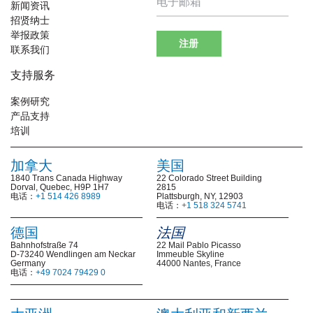
新闻资讯
招贤纳士
举报政策
注册
联系我们
支持服务
案例研究
产品支持
培训
加拿大
美国
1840 Trans Canada Highway
22 Colorado Street Building
Dorval, Quebec, H9P 1H7
2815
电话：
+1 514 426 8989
Plattsburgh, NY, 12903
电话：
+1 518 324 5741
德国
法国
Bahnhofstraße 74
22 Mail Pablo Picasso
D-73240 Wendlingen am Neckar
Immeuble Skyline
Germany
44000 Nantes, France
电话：
+49 7024 79429 0