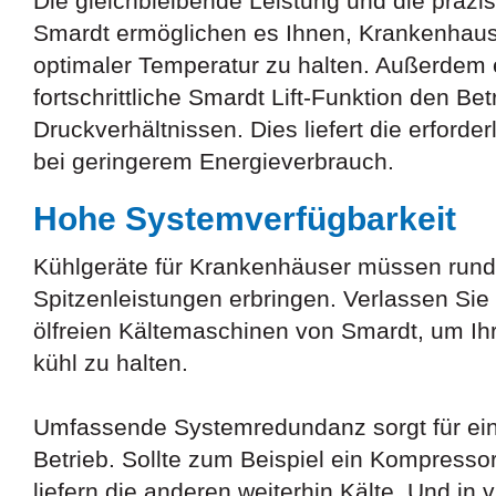
Die gleichbleibende Leistung und die präzi
Smardt ermöglichen es Ihnen, Krankenhau
optimaler Temperatur zu halten. Außerdem 
fortschrittliche Smardt Lift-Funktion den Bet
Druckverhältnissen. Dies liefert die erforder
bei geringerem Energieverbrauch.
Hohe Systemverfügbarkeit
Kühlgeräte für Krankenhäuser müssen rund
Spitzenleistungen erbringen. Verlassen Sie 
ölfreien Kältemaschinen von Smardt, um I
kühl zu halten.
Umfassende Systemredundanz sorgt für ein
Betrieb. Sollte zum Beispiel ein Kompressor
liefern die anderen weiterhin Kälte. Und in v