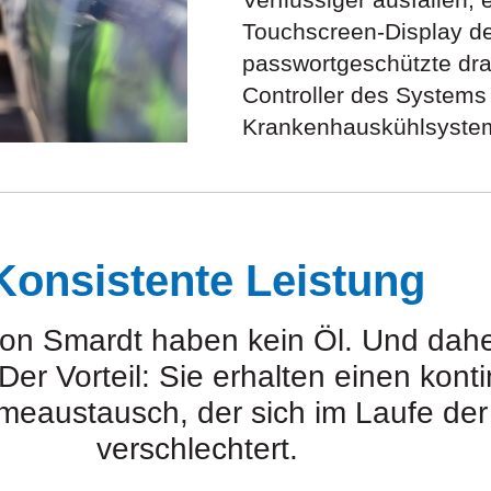
Touchscreen-Display de
passwortgeschützte dra
Controller des Systems
Krankenhauskühlsystem
Konsistente Leistung
 von Smardt haben kein Öl. Und dah
r Vorteil: Sie erhalten einen konti
meaustausch, der sich im Laufe der 
verschlechtert.