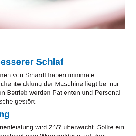
esserer Schlaf
hinen von Smardt haben minimale
chentwicklung der Maschine liegt bei nur
en Betrieb werden Patienten und Personal
sche gestört.
ng
enleistung wird 24/7 überwacht. Sollte ein
, erscheint eine Warnmeldung auf dem