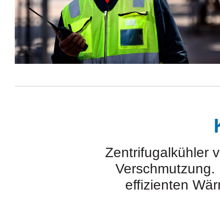
Zentrifugalkühler
Verschmutzung. De
effizienten Wär