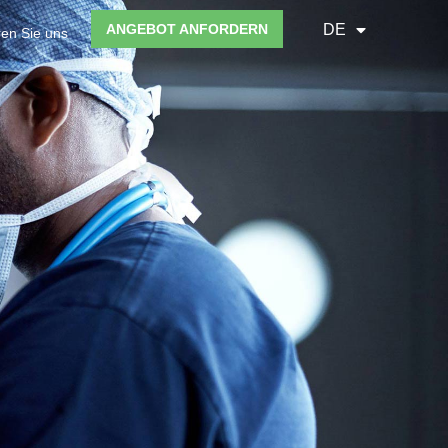
ANGEBOT ANFORDERN
DE
ren Sie uns