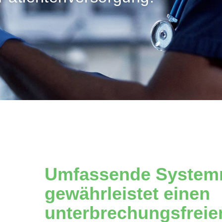
Umfassende System
gewährleistet einen
unterbrechungsfreien