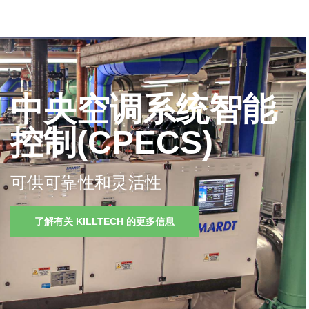
简体中文
中央空调系统智能
控制(CPECS)
可供可靠性和灵活性
了解有关 KILLTECH 的更多信息