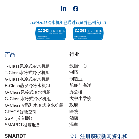
SMARDT
冷水机组已通过认证并已列入
ETL.
产品
行业
数据中心
T-Class风冷式冷水机组
制药
T-Class水冷式冷水机组
制造业
V-Class水冷式冷水机组
船舶与海洋
E-Class蒸发冷冷水机组
办公楼
G-Class风冷式冷水机组
大中小学校
G-Class水冷式冷水机组
政府
G-Class V系列水冷式冷水机组
医院
CPECS智能控制
酒店
SSP（定制版）
温室
SMARDT租赁服务
SMARDT
立即注册获取新闻资讯和