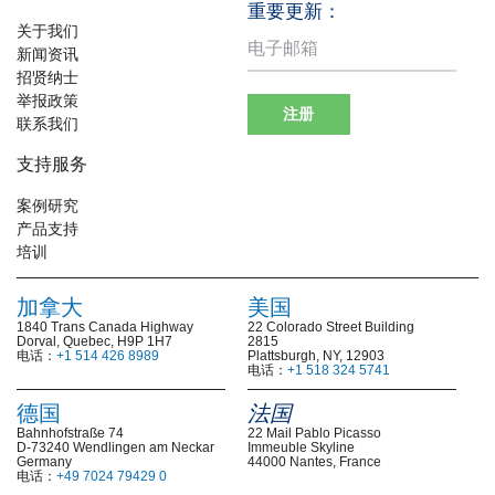
重要更新：
关于我们
新闻资讯
招贤纳士
举报政策
注册
联系我们
支持服务
案例研究
产品支持
培训
加拿大
美国
1840 Trans Canada Highway
22 Colorado Street Building
Dorval, Quebec, H9P 1H7
2815
电话：
+1 514 426 8989
Plattsburgh, NY, 12903
电话：
+1 518 324 5741
德国
法国
Bahnhofstraße 74
22 Mail Pablo Picasso
D-73240 Wendlingen am Neckar
Immeuble Skyline
Germany
44000 Nantes, France
电话：
+49 7024 79429 0