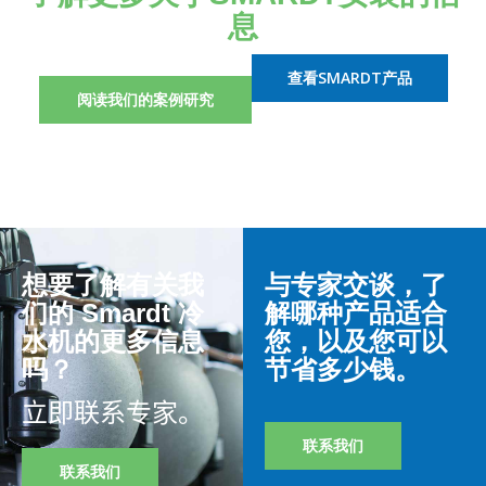
息
查看SMARDT产品
阅读我们的案例研究
想要了解有关我
与专家交谈，了
们的 Smardt 冷
解哪种产品适合
水机的更多信息
您，以及您可以
吗？
节省多少钱。
立即联系专家。
联系我们
联系我们